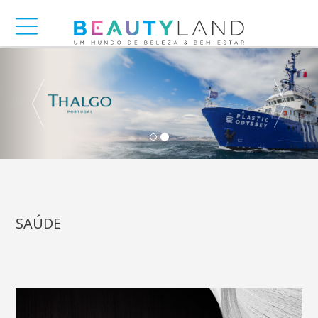
Anterior
SAÚDE