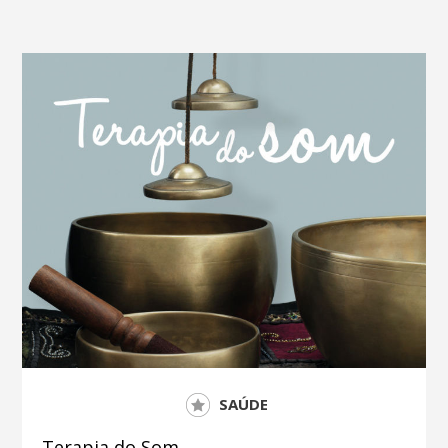
SAÚDE
Terapia do Som