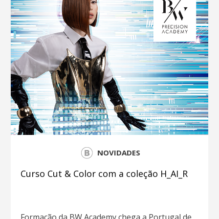
NOVIDADES
Curso Cut & Color com a coleção H_AI_R
Formação da BW Academy chega a Portugal de