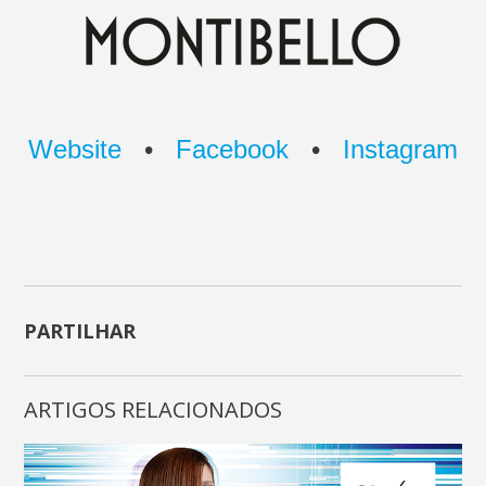
Website
•
Facebook
•
Instagram
PARTILHAR
ARTIGOS RELACIONADOS