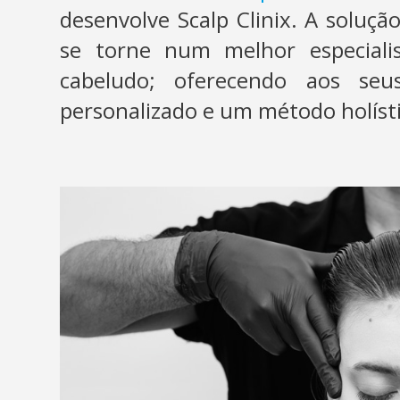
desenvolve Scalp Clinix. A soluça
se torne num melhor especiali
cabeludo; oferecendo aos seus 
personalizado e um método holíst