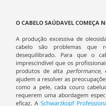
O CABELO SAÚDAVEL COMEÇA 
A produção excessiva de oleosi
cabelo são problemas que 
desequilibrado. Para que o cab
imprescindível que os profissio
produtos de alta
performance
, 
ajudem a resolver as preocupações
como a pele, cada couro cabelu
requerem uma abordagem específ
eficaz. A
Schwarzkopf Professiona