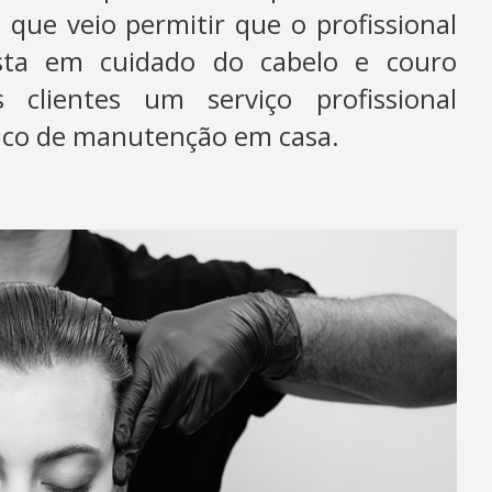
̃o que veio permitir que o profissional
sta em cuidado do cabelo e couro
clientes um serviço profissional
ico de manutenção em casa.