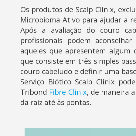
Os produtos de Scalp Clinix, exclu
Microbioma Ativo para ajudar a re
Após a avaliação do couro c
profissionais podem aconselhar o
aqueles que apresentem algum de
que consiste em três simples pas
couro cabeludo e definir uma base
Serviço Biótico Scalp Clinix p
Tribond
Fibre Clinix
, de maneira a
da raiz até às pontas.