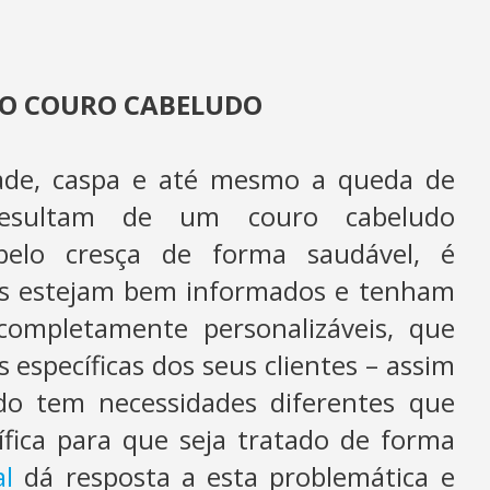
NO COURO CABELUDO
dade, caspa e até mesmo a queda de
resultam de um couro cabeludo
elo cresça de forma saudável, é
nais estejam bem informados e tenham
completamente personalizáveis, que
 específicas dos seus clientes – assim
do tem necessidades diferentes que
ica para que seja tratado de forma
l
dá resposta a esta problemática e