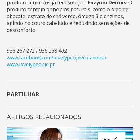
produtos químicos já têm solução:
Enzymo Dermis
. O
produto contém princípios naturais, como o óleo de
abacate, estrato de chá verde, ómega 3 e enzimas,
agindo no couro cabeludo e reduzindo sensações de
desconforto.
936 267 272 / 936 268 492
www.facebook.com/lovelypeoplecosmetica
www.lovelypeople.pt
PARTILHAR
ARTIGOS RELACIONADOS